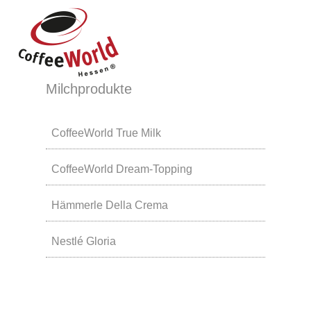
Milchprodukte
CoffeeWorld True Milk
CoffeeWorld Dream-Topping
Hämmerle Della Crema
Nestlé Gloria