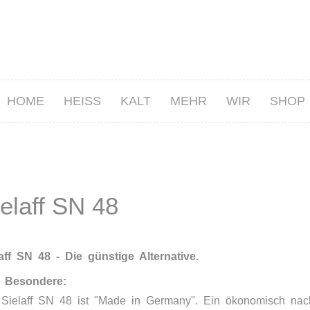
HOME
HEISS
KALT
MEHR
WIR
SHOP
ielaff SN 48
laff SN 48 - Die günstige Alternative.
 Besondere:
 Sielaff SN 48 ist "Made in Germany". Ein ökonomisch nachh