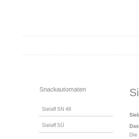
Snackautomaten
S
Sielaff SN 48
Sie
Sielaff SÜ
Das
Die