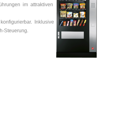
ührungen im attraktiven
onfigurierbar. Inklusive
h-Steuerung.