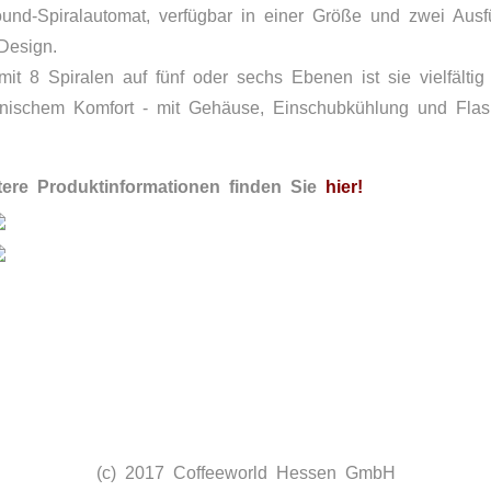
ound-Spiralautomat, verfügbar in einer Größe und zwei Ausf
Design.
mit 8 Spiralen auf fünf oder sechs Ebenen ist sie vielfältig k
hnischem Komfort - mit Gehäuse, Einschubkühlung und Flas
tere Produktinformationen finden Sie
hier
!
(c) 2017 Coffeeworld Hessen GmbH