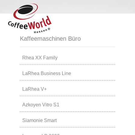
Kaffeemaschinen Büro
Rhea XX Family
LaRhea Business Line
LaRhea V+
Azkoyen Vitro S1
Siamonie Smart