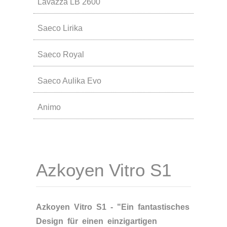
Lavazza LB 2600
Saeco Lirika
Saeco Royal
Saeco Aulika Evo
Animo
Azkoyen Vitro S1
Azkoyen Vitro S1 - "Ein fantastisches
Design für einen einzigartigen