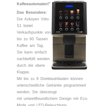
Kaffeeautomaten!"
Das Besondere:
Die Azkoyen Vitro
S1 bietet
Verkaufspunkte von
bis zu 60 Tassen
Kaffee am Tag.
Sie kann einfach
nachbefüllt werden
durch die obere
Klappe.
Mit bis zu 8 Direktwahltasten können
unterschiedliche Getränke programmiert
werden. Sie überzeugt
mit umweltfreundlichem Design mit Eco-
Mode und LED-Beleuchtung.