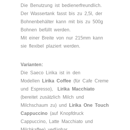
Die Benutzung ist bedienerfreundlich.
Der Wassertank fasst bis zu 2,5l, der
Bohnenbehälter kann mit bis zu 500g
Bohnen befüllt werden.
Mit einer Breite von nur 215mm kann
sie flexibel plaziert werden.
Varianten:
Die Saeco Lirika ist in den
Modellen
Lirika Coffee
(für Cafe Creme
und Espresso),
Lirika Macchiato
(bereitet zusätzlich Milch und
Milchschaum zu) und
Lirika One Touch
Cappuccino
(auf Knopfdruck
Cappuccino, Latte Macchiato und
Milchkaffee) verfügbar.