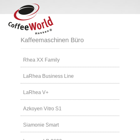
Kaffeemaschinen Büro
Rhea XX Family
LaRhea Business Line
LaRhea V+
Azkoyen Vitro S1
Siamonie Smart