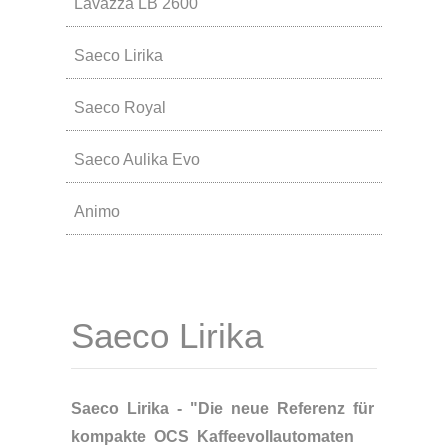
Lavazza LB 2600
Saeco Lirika
Saeco Royal
Saeco Aulika Evo
Animo
Saeco Lirika
Saeco Lirika - "Die neue Referenz für
kompakte OCS Kaffeevollautomaten